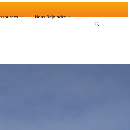
ssources
Nous Rejoindre