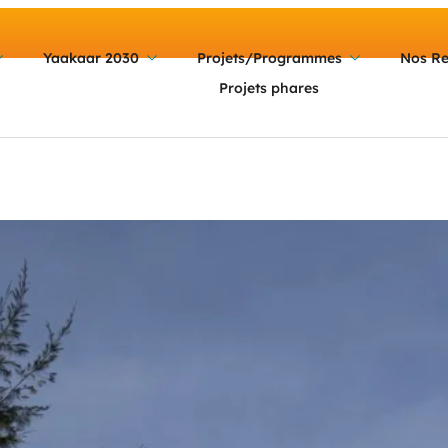
Yaakaar 2030
Projets/Programmes
Nos Re
Projets phares