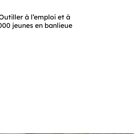
tiller à l’emploi et à 
000 jeunes en banlieue 