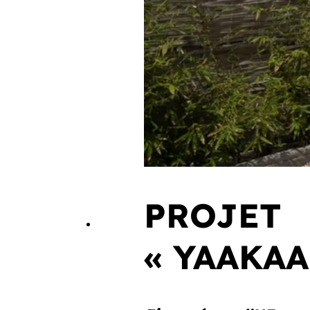
PROJET
« YAAKAA