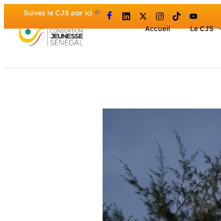
Suivez le CJS par ici
Accueil
Le CJS