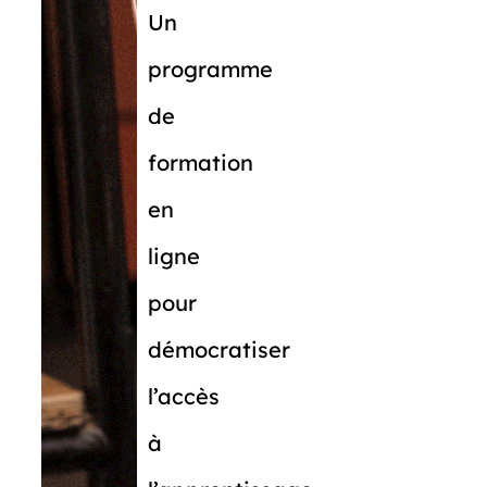
Un
programme
de
formation
en
ligne
pour
démocratiser
l’accès
à