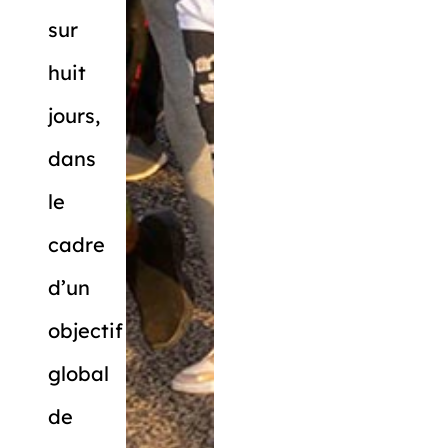
sur
huit
jours,
dans
le
cadre
d’un
objectif
global
de