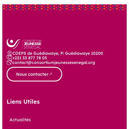
CDEPS de Guédiawaye, P: Guédiawaye 10200
+221 33 877 78 05
contact@consortiumjeunessesenegal.org
Nous contacter
Liens Utiles
Actualités