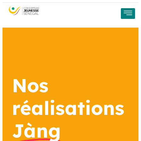
Nos
réalisations
Jàng