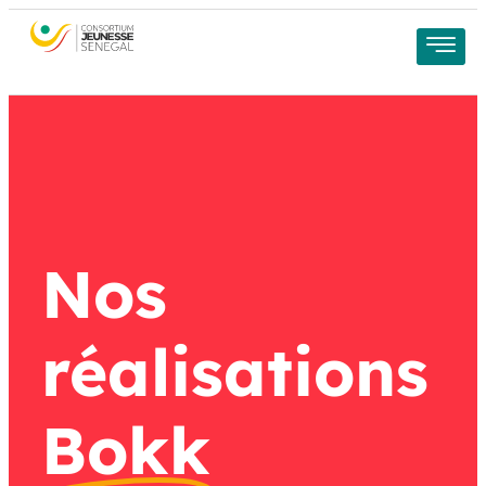
Nos
réalisations
Bokk