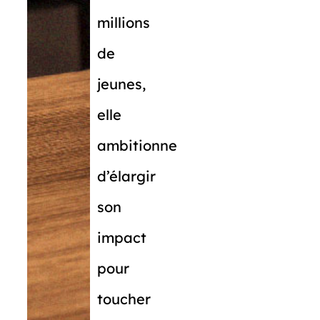
millions
de
jeunes,
elle
ambitionne
d’élargir
son
impact
pour
toucher