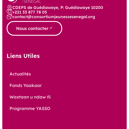
CDEPS de Guédiawaye, P: Guédiawaye 10200
+221 33 877 78 05
contact@consortiumjeunessesenegal.org
Nous contacter
Liens Utiles
Actualités
Fonds Yaakaar
Waxtaan u ndaw ñi
Programme YASSO