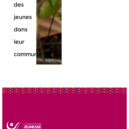
des
jeunes
dans
leur
communauté.