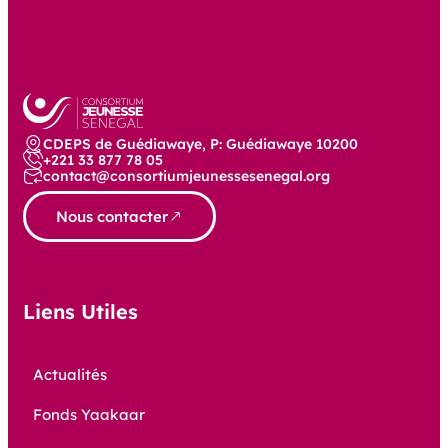
CDEPS de Guédiawaye, P: Guédiawaye 10200
+221 33 877 78 05
contact@consortiumjeunessesenegal.org
Nous contacter
Liens Utiles
Actualités
Fonds Yaakaar