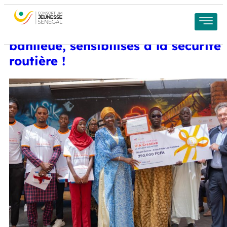
VIA Créative : 10.000 jeunes de la
banlieue, sensibilisés à la sécurité
routière !