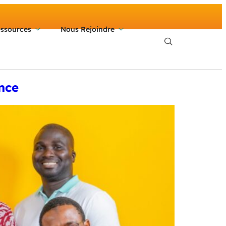
ssources
Nous Rejoindre
nce