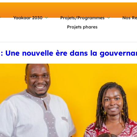
Yaakaar 2030
Projets/Programmes
Nos Re
Projets phares
: Une nouvelle ère dans la gouverna