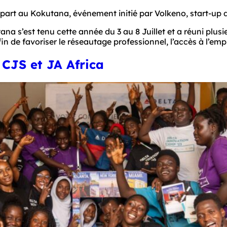
s part au Kokutana, événement initié par Volkeno, start-u
a s’est tenu cette année du 3 au 8 Juillet et a réuni plusi
in de favoriser le réseautage professionnel, l’accès à l’empl
CJS et JA Africa