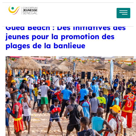
Clôture de la troisième édition de
Gued Beach : Des initiatives des
jeunes pour la promotion des
plages de la banlieue