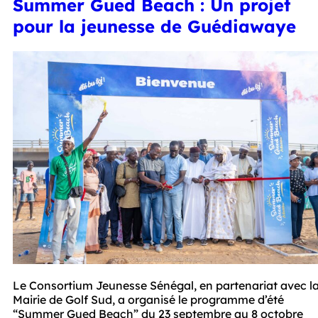
Summer Gued Beach : Un projet
pour la jeunesse de Guédiawaye
Le Consortium Jeunesse Sénégal, en partenariat avec la
Mairie de Golf Sud, a organisé le programme d’été 
“Summer Gued Beach” du 23 septembre au 8 octobre 