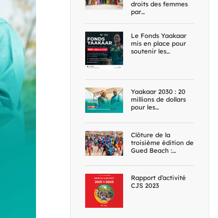
droits des femmes
par…
Le Fonds Yaakaar
mis en place pour
soutenir les…
Yaakaar 2030 : 20
millions de dollars
pour les…
Clôture de la
troisième édition de
Gued Beach :…
Rapport d’activité
CJS 2023