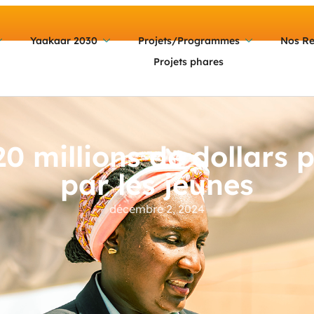
Yaakaar 2030
Projets/Programmes
Nos Re
Projets phares
0 millions de dollars p
par les jeunes
décembre 2, 2024