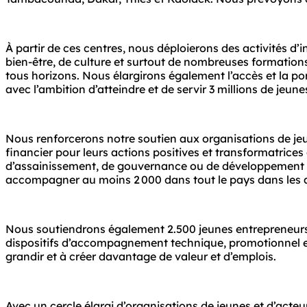
À partir de ces centres, nous déploierons des activités d’
bien-être, de culture et surtout de nombreuses formations 
tous horizons. Nous élargirons également l’accès et la por
avec l’ambition d’atteindre et de servir 3 millions de jeunes
Nous renforcerons notre soutien aux organisations de jeun
financier pour leurs actions positives et transformatrices
d’assainissement, de gouvernance ou de développement 
accompagner au moins 2 000 dans tout le pays dans les a
Nous soutiendrons également 2.500 jeunes entrepreneurs, s
dispositifs d’accompagnement technique, promotionnel et 
grandir et à créer davantage de valeur et d’emplois.
Avec un cercle élargi d’organisations de jeunes et d’acte