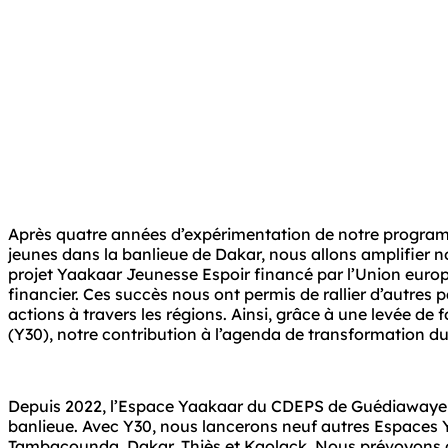
Après quatre années d’expérimentation de notre programme 
jeunes dans la banlieue de Dakar, nous allons amplifier n
projet Yaakaar Jeunesse Espoir financé par l’Union europ
financier. Ces succès nous ont permis de rallier d’autres p
actions à travers les régions. Ainsi, grâce à une levée de
(Y30), notre contribution à l’agenda de transformation d
Depuis 2022, l’Espace Yaakaar du CDEPS de Guédiawaye a a
banlieue. Avec Y30, nous lancerons neuf autres Espaces 
Tambacounda, Dakar, Thiès et Kaolack. Nous prévoyons d’y