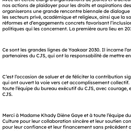
nos actions de plaidoyer pour les droits et aspirations de
organiserons une grande rencontre biennale de dialogue e
les secteurs privé, académique et religieux, ainsi que la s
réformes et d’engagements concrets favorisant l’inclusio
politiques qui les concernent. La première aura lieu en 20
Ce sont les grandes lignes de Yaakaar 2030. Il incarne l’
partenaires du CJS, qui ont la responsabilité de mettre
C’est l’occasion de saluer et de féliciter la contribution
qui ont ouvert la voie vers cet accomplissement collectif.
toute l’équipe du bureau exécutif du CJS, avec courage, 
CJS.
Merci à Madame Khady Diène Gaye et à toute l’équipe du d
Culture pour leur collaboration sincère et leur soutien co
pour leur confiance et leur financement sans précédent a