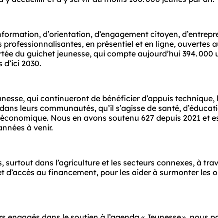
information, d’orientation, d’engagement citoyen, d’entrepre
professionnalisantes, en présentiel et en ligne, ouvertes a
tée du guichet jeunesse, qui compte aujourd’hui 394. 000 ut
 d’ici 2030.
esse, qui continueront de bénéficier d’appuis technique, lo
 dans leurs communautés, qu’il s’agisse de santé, d’éducati
économique. Nous en avons soutenu 627 depuis 2021 et es
nnées à venir.
urtout dans l’agriculture et les secteurs connexes, à trav
d’accès au financement, pour les aider à surmonter les ob
urs engagés dans le soutien à l’agenda « Jeunesse », nous p