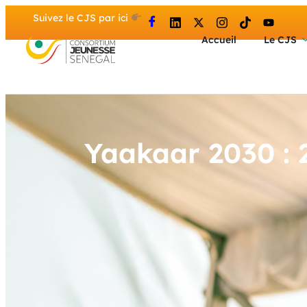
Suivez le CJS par ici
Accueil
Le CJS
Yaakaar 2030 : 2