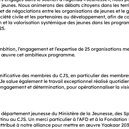
s jeunes. Nous animerons des débats citoyens dans les territ
t de négociations entre les organisations de jeunes et le 
ociété civile et les partenaires au développement, afin de co
n et la valorisation systémique des jeunes dans les progra
25.
ambition, l’engagement et l’expertise de 25 organisations m
 en œuvre cet ambitieux programme.
 significative des membres du CJS, en particulier des membre
 Je salue également le travail exceptionnel réalisé quotidi
engagement et détermination, pour opérationnaliser la visi
épartement jeunesse du Ministère de la Jeunesse, des Spor
ntinu au CJS. Un merci particulier à l’AFD et à la Fondation
ttribué à notre alliance pour mettre en œuvre Yaakaar 2030