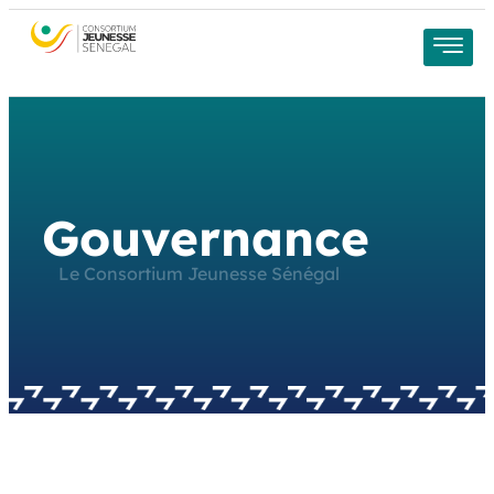
Gouvernance
Le Consortium Jeunesse Sénégal