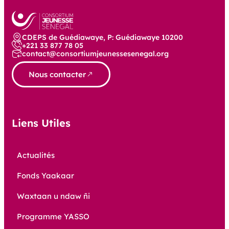
CDEPS de Guédiawaye, P: Guédiawaye 10200
+221 33 877 78 05
contact@consortiumjeunessesenegal.org
Nous contacter
Liens Utiles
Actualités
Fonds Yaakaar
Waxtaan u ndaw ñi
Programme YASSO