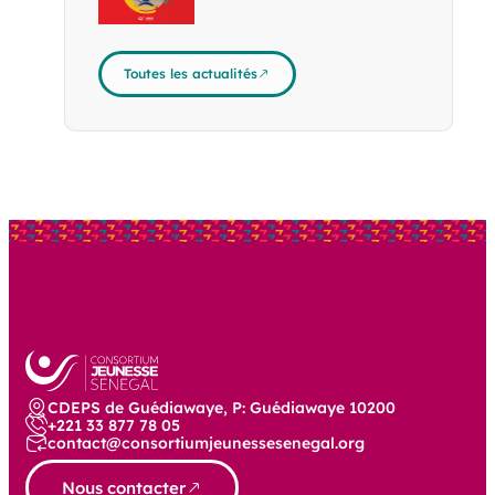
Toutes les actualités
CDEPS de Guédiawaye, P: Guédiawaye 10200
+221 33 877 78 05
contact@consortiumjeunessesenegal.org
Nous contacter