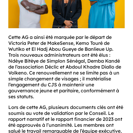
Cette AG a ainsi été marquée par le départ de 
Victoria Peter de MakeSense, Kemo Touré de 
Wutiko et El Hadj Abou Gueye de Banlieue Up. 
Trois nouveaux administrateurs ont été élus : 
Ndèye Bitèye de Simplon Sénégal, Demba Kandé 
de l’association Déclic et Abdoul Khadre Diallo de 
Volkeno. Ce renouvellement ne se limite pas à un 
simple changement de visages ; il matérialise 
l’engagement du CJS à maintenir une 
gouvernance jeune et paritaire, conformément à 
ses statuts.
Lors de cette AG, plusieurs documents clés ont été 
soumis au vote de validation par le Conseil. Le 
rapport narratif et le rapport financier de 2023 ont 
été approuvés à l’unanimité. Les membres ont 
salué le travail remarquable de l’équipe exécutive, 