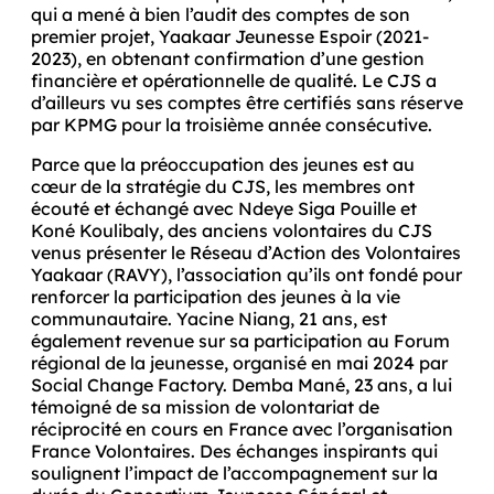
qui a mené à bien l’audit des comptes de son 
premier projet, Yaakaar Jeunesse Espoir (2021-
2023), en obtenant confirmation d’une gestion 
financière et opérationnelle de qualité. Le CJS a 
d’ailleurs vu ses comptes être certifiés sans réserve 
par KPMG pour la troisième année consécutive.
Parce que la préoccupation des jeunes est au 
cœur de la stratégie du CJS, les membres ont 
écouté et échangé avec Ndeye Siga Pouille et 
Koné Koulibaly, des anciens volontaires du CJS 
venus présenter le Réseau d’Action des Volontaires 
Yaakaar (RAVY), l’association qu’ils ont fondé pour 
renforcer la participation des jeunes à la vie 
communautaire. Yacine Niang, 21 ans, est 
également revenue sur sa participation au Forum 
régional de la jeunesse, organisé en mai 2024 par 
Social Change Factory. Demba Mané, 23 ans, a lui 
témoigné de sa mission de volontariat de 
réciprocité en cours en France avec l’organisation 
France Volontaires. Des échanges inspirants qui 
soulignent l’impact de l’accompagnement sur la 