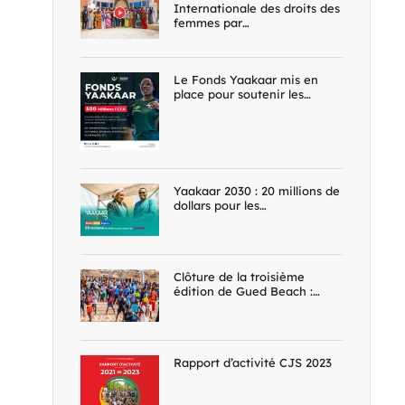
Internationale des droits des
femmes par…
Le Fonds Yaakaar mis en
place pour soutenir les…
Yaakaar 2030 : 20 millions de
dollars pour les…
Clôture de la troisième
édition de Gued Beach :…
Rapport d’activité CJS 2023