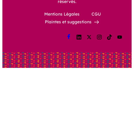
réservés.
Mentions Légales
CGU
Plaintes et suggestions