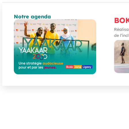
Notre agenda
BO
Réalisa
de l’inc