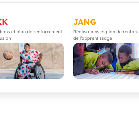
KK
JANG
tions et plan de renforcement
Réalisations et plan de renfor
lusion
de l’apprentissage