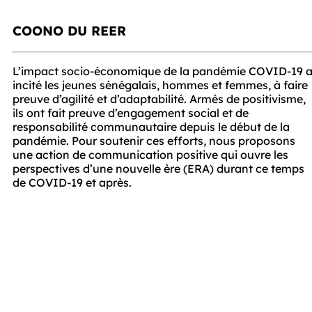
COONO DU REER
L’impact socio-économique de la pandémie COVID-19 a
incité les jeunes sénégalais, hommes et femmes, à faire 
preuve d’agilité et d’adaptabilité. Armés de positivisme, 
ils ont fait preuve d’engagement social et de 
responsabilité communautaire depuis le début de la 
pandémie. Pour soutenir ces efforts, nous proposons 
une action de communication positive qui ouvre les 
perspectives d’une nouvelle ère (ERA) durant ce temps 
de COVID-19 et après.